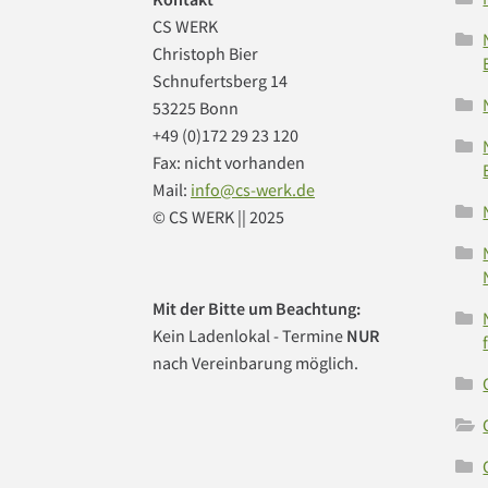
CS WERK
Christoph Bier
Schnufertsberg 14
53225 Bonn
+49 (0)172 29 23 120
Fax: nicht vorhanden
Mail:
info@cs-werk.de
© CS WERK || 2025
Mit der Bitte um Beachtung:
Kein Ladenlokal - Termine
NUR
nach Vereinbarung möglich.