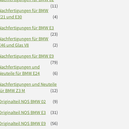
(11)
Nachfertigungen für BMW
E21 und E30
(4)
Nachfertigungen für BMW E3
(23)
Nachfertigungen für BMW
E46 und Glas V8
(2)
Nachfertigungen für BMW E9
(79)
Nachfertigungen und
Neuteile für BMW E24
(6)
Nachfertigungen und Neuteile
für BMW Z3 M
(12)
Originalteil NOS BMW 02
(9)
Originalteil NOS BMW E3
(31)
Originalteil NOS BMW E9
(56)