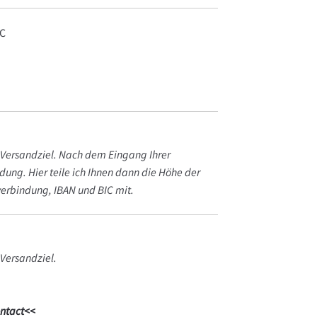
VC
d Versandziel. Nach dem Eingang Ihrer
ndung. Hier teile ich Ihnen dann die Höhe der
erbindung, IBAN und BIC mit.
 Versandziel.
ntact<<