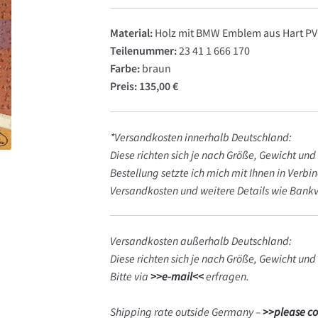
Material:
Holz mit BMW Emblem aus Hart P
Teilenummer:
23 41 1 666 170
Farbe:
braun
Preis: 135,00 €
*Versandkosten innerhalb Deutschland:
Diese richten sich je nach Größe, Gewicht un
Bestellung setzte ich mich mit Ihnen in Verbi
Versandkosten und weitere Details wie Bankv
Versandkosten außerhalb Deutschland:
Diese richten sich je nach Größe, Gewicht und
Bitte via
>>e-mail<<
erfragen.
Shipping rate outside Germany –
>>please co