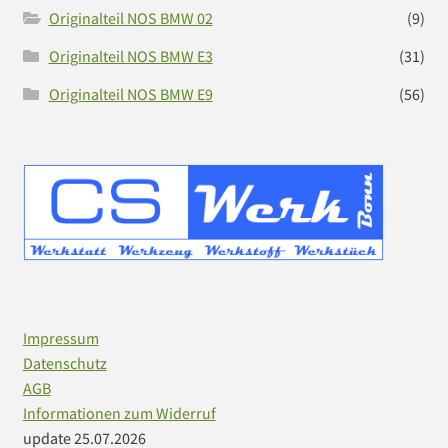
Originalteil NOS BMW 02
(9)
Originalteil NOS BMW E3
(31)
Originalteil NOS BMW E9
(56)
Impressum
Datenschutz
AGB
Informationen zum Widerruf
update 25.07.2026