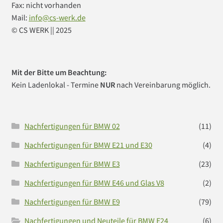
Fax: nicht vorhanden
Mail:
info@cs-werk.de
© CS WERK || 2025
Mit der Bitte um Beachtung:
Kein Ladenlokal - Termine
NUR
nach Vereinbarung möglich.
Nachfertigungen für BMW 02
(11)
Nachfertigungen für BMW E21 und E30
(4)
Nachfertigungen für BMW E3
(23)
Nachfertigungen für BMW E46 und Glas V8
(2)
Nachfertigungen für BMW E9
(79)
Nachfertigungen und Neuteile für BMW E24
(6)