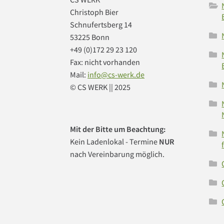
Christoph Bier
Schnufertsberg 14
53225 Bonn
+49 (0)172 29 23 120
Fax: nicht vorhanden
Mail:
info@cs-werk.de
© CS WERK || 2025
Mit der Bitte um Beachtung:
Kein Ladenlokal - Termine
NUR
nach Vereinbarung möglich.