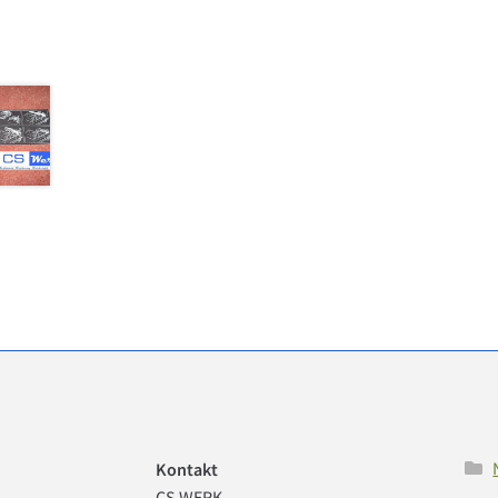
Kontakt
CS WERK