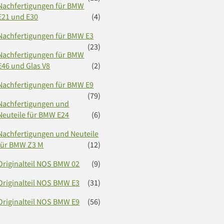
Nachfertigungen für BMW
E21 und E30
(4)
Nachfertigungen für BMW E3
(23)
Nachfertigungen für BMW
E46 und Glas V8
(2)
Nachfertigungen für BMW E9
(79)
Nachfertigungen und
Neuteile für BMW E24
(6)
Nachfertigungen und Neuteile
für BMW Z3 M
(12)
Originalteil NOS BMW 02
(9)
Originalteil NOS BMW E3
(31)
Originalteil NOS BMW E9
(56)