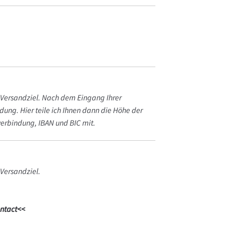
d Versandziel. Nach dem Eingang Ihrer
ndung. Hier teile ich Ihnen dann die Höhe der
erbindung, IBAN und BIC mit.
 Versandziel.
ntact<<