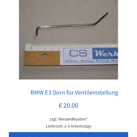
BMW E3 Dorn für Ventileinstellung
Pos: 1
€
20.00
zzgl.
Versandkosten*
Lieferzeit:
2-3 Arbeitstage