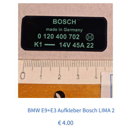
BMW E9+E3 Aufkleber Bosch LIMA 2
Pos: 1
€
4.00