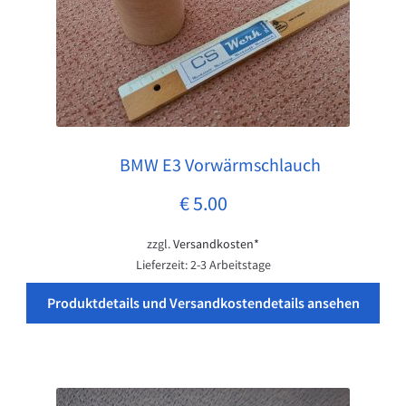
BMW E3 Vorwärmschlauch
Pos: 1
€
5.00
zzgl.
Versandkosten*
Lieferzeit:
2-3 Arbeitstage
Produktdetails und Versandkostendetails ansehen