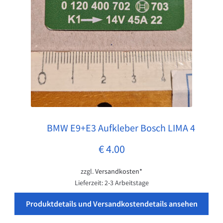
BMW E9+E3 Aufkleber Bosch LIMA 4
Pos: 1
€
4.00
zzgl.
Versandkosten*
Lieferzeit:
2-3 Arbeitstage
Produktdetails und Versandkostendetails ansehen