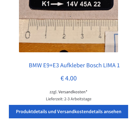
BMW E9+E3 Aufkleber Bosch LIMA 1
Pos: 1
€
4.00
zzgl.
Versandkosten*
Lieferzeit:
2-3 Arbeitstage
Produktdetails und Versandkostendetails ansehen