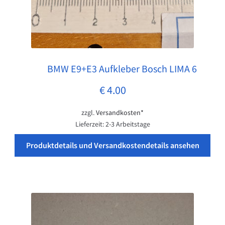
BMW E9+E3 Aufkleber Bosch LIMA 6
Pos: 1
€
4.00
zzgl.
Versandkosten*
Lieferzeit:
2-3 Arbeitstage
Produktdetails und Versandkostendetails ansehen