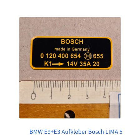
BMW E9+E3 Aufkleber Bosch LIMA 5
Pos: 1