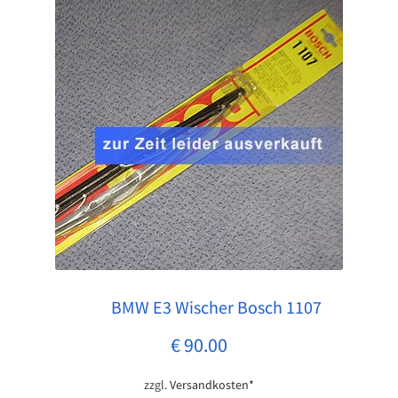
BMW E3 Wischer Bosch 1107
Pos: 1
€
90.00
zzgl.
Versandkosten*