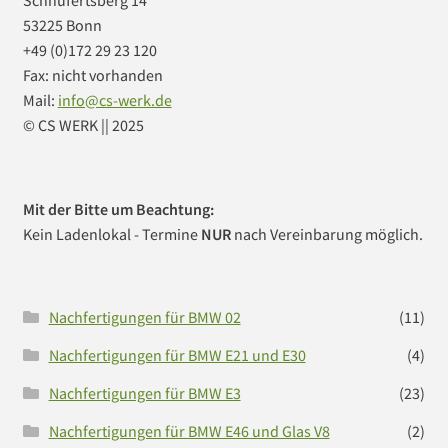
53225 Bonn
+49 (0)172 29 23 120
Fax: nicht vorhanden
Mail:
info@cs-werk.de
© CS WERK || 2025
Mit der Bitte um Beachtung:
Kein Ladenlokal - Termine
NUR
nach Vereinbarung möglich.
Nachfertigungen für BMW 02
(11)
Nachfertigungen für BMW E21 und E30
(4)
Nachfertigungen für BMW E3
(23)
Nachfertigungen für BMW E46 und Glas V8
(2)